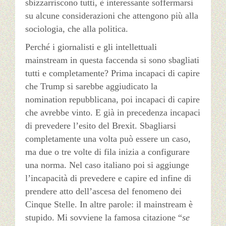
sbizzarriscono tutti, è interessante soffermarsi
su alcune considerazioni che attengono più alla
sociologia, che alla politica.
Perché i giornalisti e gli intellettuali
mainstream in questa faccenda si sono sbagliati
tutti e completamente? Prima incapaci di capire
che Trump si sarebbe aggiudicato la
nomination repubblicana, poi incapaci di capire
che avrebbe vinto. E già in precedenza incapaci
di prevedere l’esito del Brexit. Sbagliarsi
completamente una volta può essere un caso,
ma due o tre volte di fila inizia a configurare
una norma. Nel caso italiano poi si aggiunge
l’incapacità di prevedere e capire ed infine di
prendere atto dell’ascesa del fenomeno dei
Cinque Stelle. In altre parole: il mainstream è
stupido. Mi sovviene la famosa citazione “
se