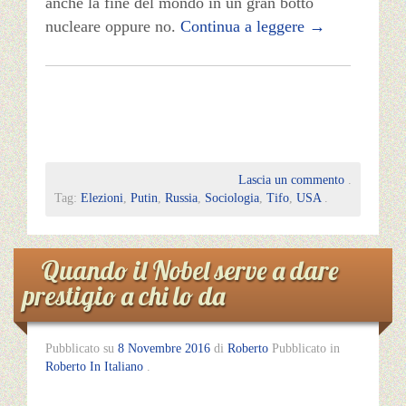
anche la fine del mondo in un gran botto
nucleare oppure no.
Continua a leggere
→
Lascia un commento
.
Tag:
Elezioni
,
Putin
,
Russia
,
Sociologia
,
Tifo
,
USA
.
Quando il Nobel serve a dare
prestigio a chi lo da
Pubblicato su
8 Novembre 2016
di
Roberto
Pubblicato in
Roberto In Italiano
.