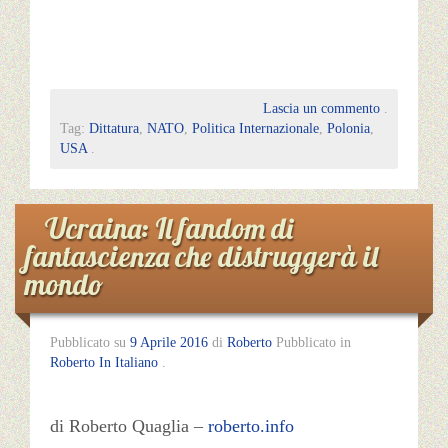
Lascia un commento
.
Tag:
Dittatura
,
NATO
,
Politica Internazionale
,
Polonia
,
USA
.
Ucraina: Il fandom di
fantascienza che distruggerà il
mondo
Pubblicato su
9 Aprile 2016
di
Roberto
Pubblicato in
Roberto In Italiano
.
di Roberto Quaglia –
roberto.info