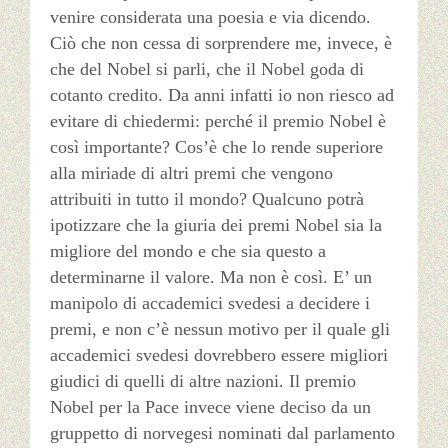
venire considerata una poesia e via dicendo.
Ciò che non cessa di sorprendere me, invece, è
che del Nobel si parli, che il Nobel goda di
cotanto credito. Da anni infatti io non riesco ad
evitare di chiedermi: perché il premio Nobel è
così importante? Cos’è che lo rende superiore
alla miriade di altri premi che vengono
attribuiti in tutto il mondo? Qualcuno potrà
ipotizzare che la giuria dei premi Nobel sia la
migliore del mondo e che sia questo a
determinarne il valore. Ma non è così. E’ un
manipolo di accademici svedesi a decidere i
premi, e non c’è nessun motivo per il quale gli
accademici svedesi dovrebbero essere migliori
giudici di quelli di altre nazioni. Il premio
Nobel per la Pace invece viene deciso da un
gruppetto di norvegesi nominati dal parlamento