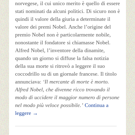
norvegese, il cui unico merito è quello di essere
stati nominati da alcuni politici. Di sicuro non è
quindi il valore della giuria a determinate il
valore dei premi Nobel. Anche l’origine del
premio Nobel non è particolarmente nobile,
nonostante il fondatore si chiamasse Nobel.
Alfred Nobel, l’inventore della dinamite,
quando un giorno si diffuse la falsa notizia
della sua morte si ritrovò a leggere il suo
coccodrillo su di un giornale francese. Il titolo
annunciava:
‘Il mercante di morte è morto.
Alfred Nobel, che divenne ricco trovando il
modo di uccidere il maggior numero di persone
nel modo più veloce possibile.’
Continua a
leggere
→