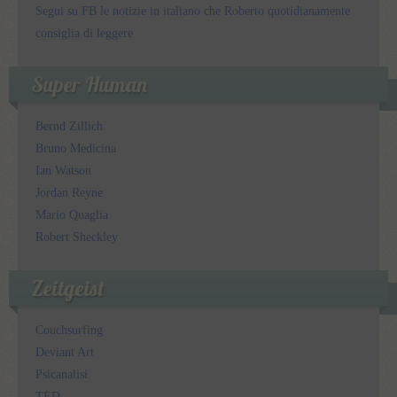
Segui su FB le notizie in italiano che Roberto quotidianamente
consiglia di leggere
Super Human
Bernd Zillich
Bruno Medicina
Ian Watson
Jordan Reyne
Mario Quaglia
Robert Sheckley
Zeitgeist
Couchsurfing
Deviant Art
Psicanalisi
TED