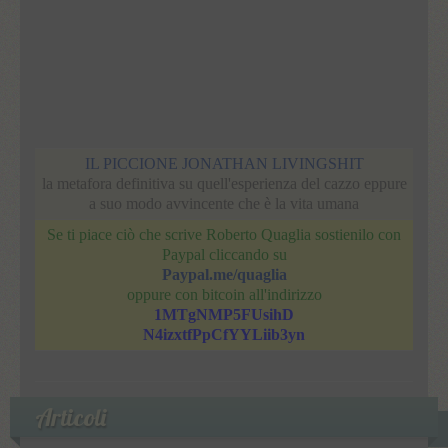
IL PICCIONE JONATHAN LIVINGSHIT
la metafora definitiva su quell'esperienza del cazzo eppure
a suo modo avvincente che è la vita umana
Se ti piace ciò che scrive Roberto Quaglia sostienilo con
Paypal cliccando su
Paypal.me/quaglia
oppure con bitcoin all'indirizzo
1MTgNMP5FUsihD
N4izxtfPpCfYYLiib3yn
Articoli