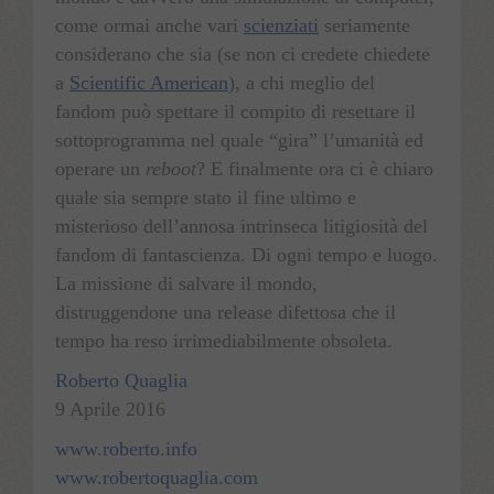
come ormai anche vari
scienziati
seriamente
considerano che sia (se non ci credete chiedete
a
Scientific American
), a chi meglio del
fandom può spettare il compito di resettare il
sottoprogramma nel quale “gira” l’umanità ed
operare un
reboot
? E finalmente ora ci è chiaro
quale sia sempre stato il fine ultimo e
misterioso dell’annosa intrinseca litigiosità del
fandom di fantascienza. Di ogni tempo e luogo.
La missione di salvare il mondo,
distruggendone una release difettosa che il
tempo ha reso irrimediabilmente obsoleta.
Roberto
Quaglia
9 Aprile 2016
www.roberto.info
www.robertoquaglia.com