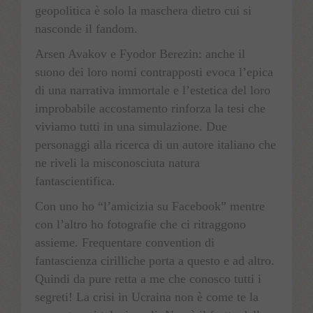
geopolitica è solo la maschera dietro cui si
nasconde il fandom.
Arsen Avakov e Fyodor Berezin: anche il
suono dei loro nomi contrapposti evoca l’epica
di una narrativa immortale e l’estetica del loro
improbabile accostamento rinforza la tesi che
viviamo tutti in una simulazione. Due
personaggi alla ricerca di un autore italiano che
ne riveli la misconosciuta natura
fantascientifica.
Con uno ho “l’amicizia su Facebook” mentre
con l’altro ho fotografie che ci ritraggono
assieme. Frequentare convention di
fantascienza cirilliche porta a questo e ad altro.
Quindi da pure retta a me che conosco tutti i
segreti! La crisi in Ucraina non è come te la