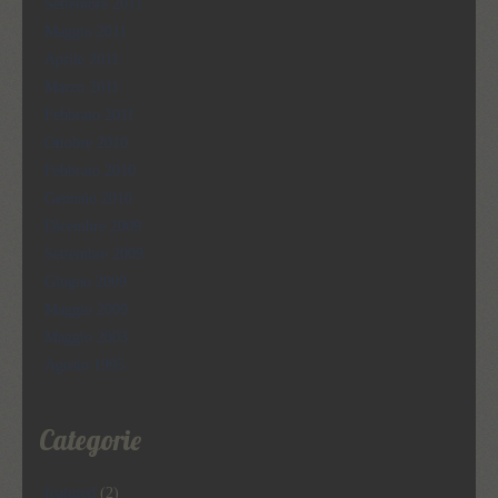
Settembre 2011
Maggio 2011
Aprile 2011
Marzo 2011
Febbraio 2011
Ottobre 2010
Febbraio 2010
Gennaio 2010
Dicembre 2009
Settembre 2009
Giugno 2009
Maggio 2009
Maggio 2003
Agosto 1995
Categorie
featured
(2)