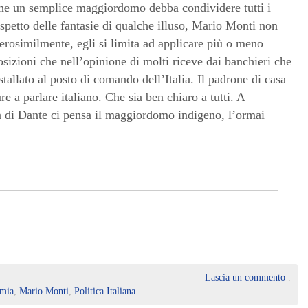
 che un semplice maggiordomo debba condividere tutti i
ispetto delle fantasie di qualche illuso, Mario Monti non
verosimilmente, egli si limita ad applicare più o meno
sizioni che nell’opinione di molti riceve dai banchieri che
tallato al posto di comando dell’Italia. Il padrone di casa
re a parlare italiano. Che sia ben chiaro a tutti. A
ua di Dante ci pensa il maggiordomo indigeno, l’ormai
Lascia un commento
.
mia
,
Mario Monti
,
Politica Italiana
.