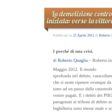
La demolizione contro
iniziata: verso la vittor
Pubblicato su
25 Aprile 2012
di
Roberto
I perché di una crisi.
di
Roberto Quaglia
– Roberto.in
Maggio 2012. Il mondo
sprofonda nel debito, caracollan
che si sente ripetere ovunque da
sono ad un passo dalla catastrofe
venire pagati. E i debiti dei PII
paragonati ai trilioni di debito
Inghilterra sono messe male e s