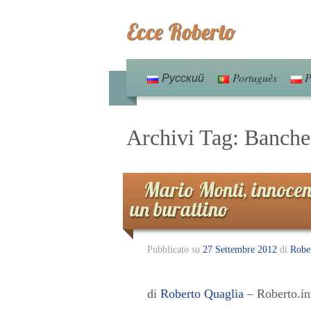
Ecce Roberto
Русский
Português
P
Archivi Tag:
Banche
Mario Monti, innocen
un burattino
Pubblicato su
27 Settembre 2012
di
Robe
di
Roberto Quaglia
– Roberto.in