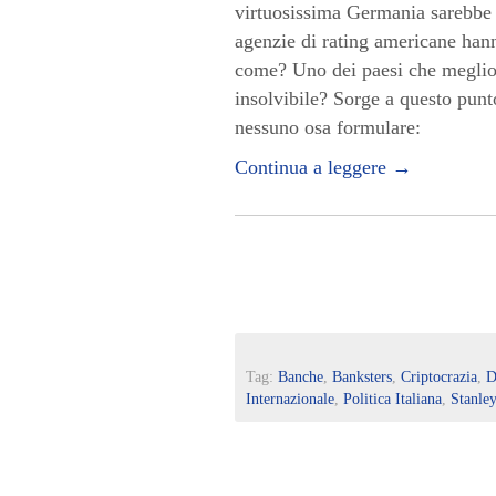
virtuosissima Germania sarebbe a
agenzie di rating americane hann
come? Uno dei paesi che meglio
insolvibile? Sorge a questo punt
nessuno osa formulare:
Continua a leggere
→
Tag:
Banche
,
Banksters
,
Criptocrazia
,
D
Internazionale
,
Politica Italiana
,
Stanle