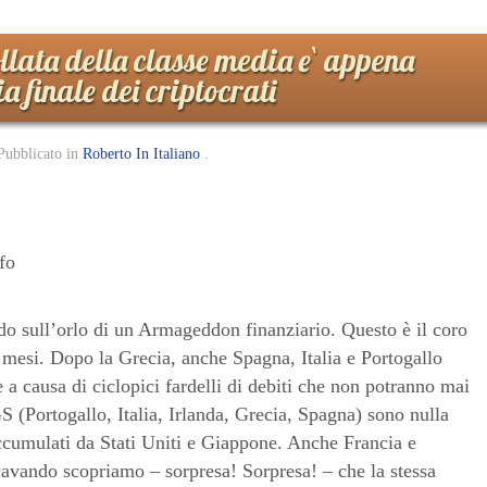
llata della classe media e` appena
ia finale dei criptocrati
Pubblicato in
Roberto In Italiano
.
fo
do sull’orlo di un Armageddon finanziario. Questo è il coro
 mesi. Dopo la Grecia, anche Spagna, Italia e Portogallo
 a causa di ciclopici fardelli di debiti che non potranno mai
GS (Portogallo, Italia, Irlanda, Grecia, Spagna) sono nulla
 accumulati da Stati Uniti e Giappone. Anche Francia e
cavando scopriamo – sorpresa! Sorpresa! – che la stessa