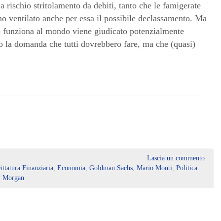
 rischio stritolamento da debiti, tanto che le famigerate
o ventilato anche per essa il possibile declassamento. Ma
 funziona al mondo viene giudicato potenzialmente
o la domanda che tutti dovrebbero fare, ma che (quasi)
Lascia un commento
.
ittatura Finanziaria
,
Economia
,
Goldman Sachs
,
Mario Monti
,
Politica
y Morgan
.