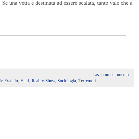
 Se una vetta è destinata ad essere scalata, tanto vale che a
Lascia un commento
.
e Fratello
,
Haiti
,
Reality Show
,
Sociologia
,
Terremoti
.