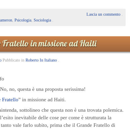
Lascia un commento
.
Cameron
,
Psicologia
,
Sociologia
.
Fratello in missione ad Haiti
o
Pubblicato in
Roberto In Italiano
.
fo
? No, no, questa è una proposta serissima!
 Fratello
” in missione ad Haiti.
aintenda, sottolineo che questa non è una trovata polemica.
l’esito inevitabile delle cose per come è strutturata la
tanto vale farlo subito, prima che il Grande Fratello di