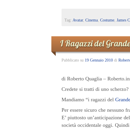
Tag:
Avatar
,
Cinema
,
Costume
,
James 
I Ragazzi del Grande 
Pubblicato su
19 Gennaio 2010
di
Robert
di Roberto Quaglia – Roberto.in
Credete si tratti di uno scherzo
Mandiamo “i ragazzi del
Grande
Per essere sicuro che nessuno fr
E’ piuttosto un’anticipazione del
società occidentale oggi. Quindi 