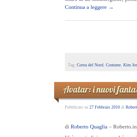
Continua a leggere
→
Tag:
Corea del Nord
,
Costume
,
Kim Jo
Avatar: i nuovi fantas
Pubblicato su
27 Febbraio 2010
di
Rober
di
Roberto Quaglia
– Roberto.in