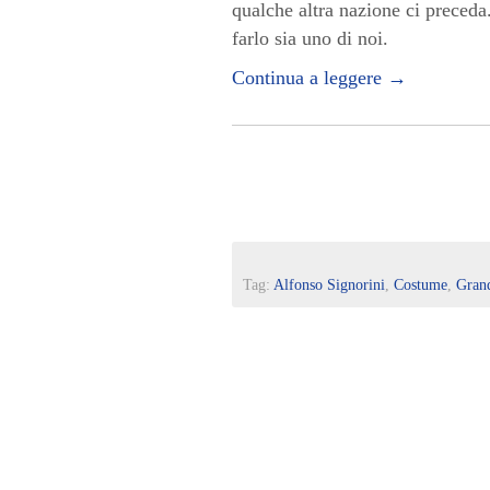
qualche altra nazione ci preceda.
farlo sia uno di noi.
Continua a leggere
→
Tag:
Alfonso Signorini
,
Costume
,
Grand