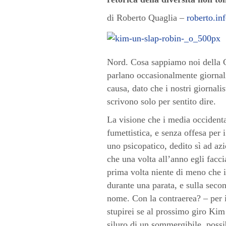
di Roberto Quaglia –
roberto.in
Nord. Cosa sappiamo noi della 
parlano occasionalmente giornal
causa, dato che i nostri giornal
scrivono solo per sentito dire.
La visione che i media occidenta
fumettistica, e senza offesa per
uno psicopatico, dedito sì ad az
che una volta all’anno egli facci
prima volta niente di meno che i
durante una parata, e sulla seco
nome. Con la contraerea? – per i 
stupirei se al prossimo giro Kim 
siluro di un sommergibile, poss