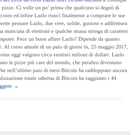
 pizze. Ci volle un po’ prima che qualcuno si degnò di
itcoins ed infine Lazlo riuscì finalmente a comprare le sue
vette pensare Lazlo, due vere, solide, gustose e addirittura
 manciata di elettroni e qualche strana stringa di caratteri
mputer. Fece un buon affare Lazlo? Dipende da quanto
. Al corso attuale di un paio di giorni fa, 25 maggio 2017,
oins oggi valgono circa ventisei milioni di dollari. Lazlo
ato le pizze più care del mondo, che peraltro diventano
che nell’ultimo paio di mesi Bitcoin ha raddoppiato ancora
alizzazione totale odierna di Bitcoin ha raggiunto i 44
eggere
→