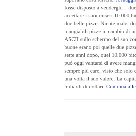
fosse disposto a vendergli… due
accettare i suoi miseri 10.000 b
due belle pizze. Niente male, do
mangiabili pizze in cambio di una
ASCII sullo schermo del suo co
buone erano poi quelle due pizze
sette anni dopo, quei 10.000 bitc
può oggi vantarsi di avere mangi
sempre più care, visto che solo 
una volta il suo valore. La capit
miliardi di dollari.
Continua a l