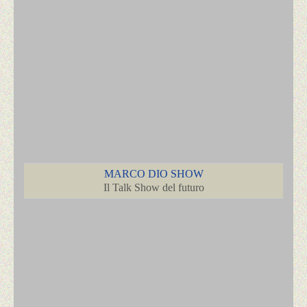
MARCO DIO SHOW
Il Talk Show del futuro