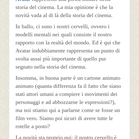
storia del cinema. La mia opinione è che la
novità vada al di là della storia del cinema.
In ballo, ci sono i nostri cervelli, ovvero i
modelli mentali nei quali consiste il nostro
rapporto con la realtà del mondo. Ed è qui che
Avatar indubbiamente rappresenta un punto di
svolta assai più importante di quello pur
segnato nella storia del cinema.
Insomma, in buona parte è un cartone animato
animato (quanta differenza fa il fatto che siano
stati attori umani a compiere i movimenti dei
personaggi e ad abbozzarne le espressioni?),
ma noi stiamo qui a parlarne come se fosse un
film vero. Siamo poi sicuri di avere tutte le
rotelle a posto?
La novità sta proprio qui: il nostro cervello è