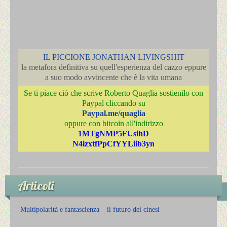
IL PICCIONE JONATHAN LIVINGSHIT
la metafora definitiva su quell'esperienza del cazzo eppure
a suo modo avvincente che è la vita umana
Se ti piace ciò che scrive Roberto Quaglia sostienilo con
Paypal cliccando su
Paypal.me/quaglia
oppure con bitcoin all'indirizzo
1MTgNMP5FUsihD
N4izxtfPpCfYYLiib3yn
Articoli
Multipolarità e fantascienza – il futuro dei cinesi