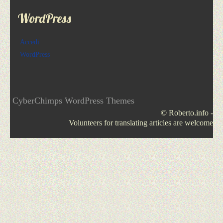
WordPress
Accedi
WordPress
CyberChimps WordPress Themes
© Roberto.info -
Volunteers for translating articles are welcome