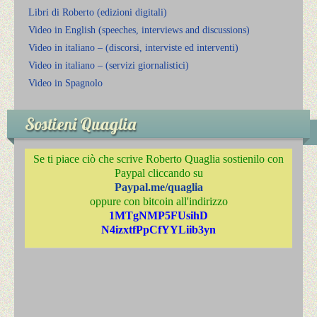
Libri di Roberto (edizioni digitali)
Video in English (speeches, interviews and discussions)
Video in italiano – (discorsi, interviste ed interventi)
Video in italiano – (servizi giornalistici)
Video in Spagnolo
Sostieni Quaglia
Se ti piace ciò che scrive Roberto Quaglia sostienilo con
Paypal cliccando su
Paypal.me/quaglia
oppure con bitcoin all'indirizzo
1MTgNMP5FUsihD
N4izxtfPpCfYYLiib3yn