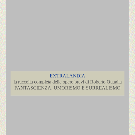
EXTRALANDIA
la raccolta completa delle opere brevi di Roberto Quaglia
FANTASCIENZA, UMORISMO E SURREALISMO