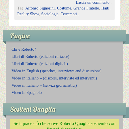
Lascia un commento
.
Tag:
Alfonso Signorini
,
Costume
,
Grande Fratello
,
Haiti
,
Reality Show
,
Sociologia
,
Terremoti
.
Pagine
Chi è Roberto?
Libri di Roberto (edizioni cartacee)
Libri di Roberto (edizioni digitali)
Video in English (speeches, interviews and discussions)
Video in italiano – (discorsi, interviste ed interventi)
Video in italiano – (servizi giornalistici)
Video in Spagnolo
Sostieni Quaglia
Se ti piace ciò che scrive Roberto Quaglia sostienilo con