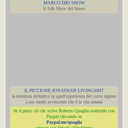
MARCO DIO SHOW
Il Talk Show del futuro
IL PICCIONE JONATHAN LIVINGSHIT
la metafora definitiva su quell'esperienza del cazzo eppure
a suo modo avvincente che è la vita umana
Se ti piace ciò che scrive Roberto Quaglia sostienilo con
Paypal cliccando su
Paypal.me/quaglia
oppure con bitcoin all'indirizzo