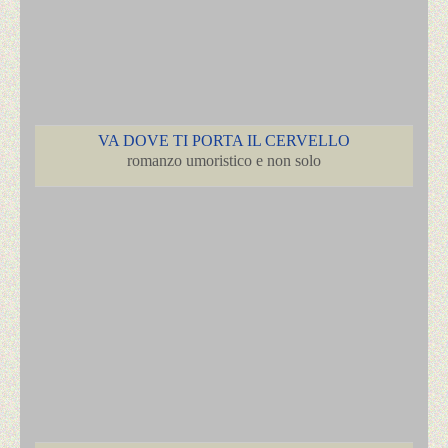
VA DOVE TI PORTA IL CERVELLO
romanzo umoristico e non solo