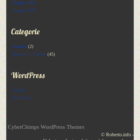
Maggio 2003
Agosto 1995
Categorie
featured
(2)
Roberto In Italiano
(45)
WordPress
Accedi
WordPress
CyberChimps WordPress Themes
© Roberto.info -