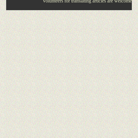
Volunteers for translating articles are welcome