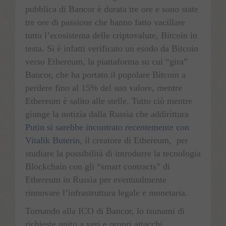
pubblica di Bancor è durata tre ore e sono state
tre ore di passione che hanno fatto vacillare
tutto l’ecosistema delle criptovalute, Bitcoin in
testa. Si è infatti verificato un esodo da Bitcoin
verso Ethereum, la piattaforma su cui “gira”
Bancor, che ha portato il popolare Bitcoin a
perdere fino al 15% del suo valore, mentre
Ethereum è salito alle stelle. Tutto ciò mentre
giunge la notizia dalla Russia che addirittura
Putin si sarebbe incontrato recentemente con
Vitalik Buterin
, il creatore di Ethereum, per
studiare la possibilità di introdurre la tecnologia
Blockchain con gli “smart contracts” di
Ethereum in Russia per eventualmente
rinnovare l’infrastruttura legale e monetaria.
Tornando alla ICO di Bancor, lo tsunami di
richieste unito a veri e propri attacchi