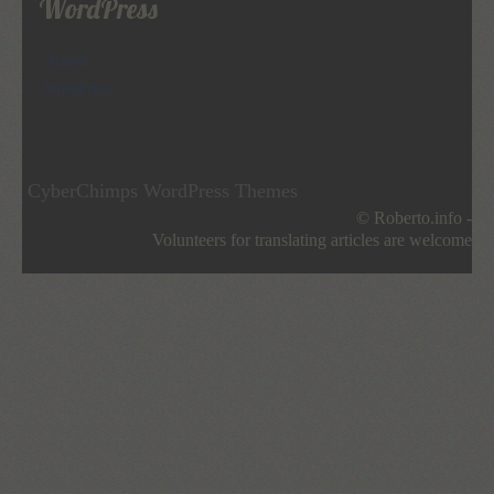
WordPress
Accedi
WordPress
CyberChimps WordPress Themes
© Roberto.info -
Volunteers for translating articles are welcome