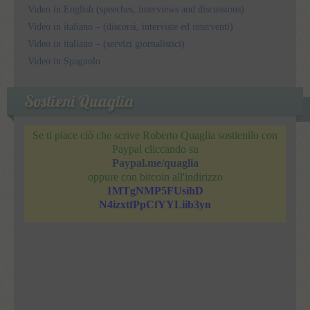
Video in English (speeches, interviews and discussions)
Video in italiano – (discorsi, interviste ed interventi)
Video in italiano – (servizi giornalistici)
Video in Spagnolo
Sostieni Quaglia
Se ti piace ciò che scrive Roberto Quaglia sostienilo con
Paypal cliccando su
Paypal.me/quaglia
oppure con bitcoin all'indirizzo
1MTgNMP5FUsihD
N4izxtfPpCfYYLiib3yn