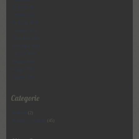
Febbraio 2011
Ottobre 2010
Febbraio 2010
Gennaio 2010
Dicembre 2009
Settembre 2009
Giugno 2009
Maggio 2009
Maggio 2003
Agosto 1995
Categorie
featured
(2)
Roberto In Italiano
(45)