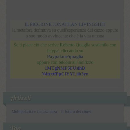
IL PICCIONE JONATHAN LIVINGSHIT
la metafora definitiva su quell'esperienza del cazzo eppure
a suo modo avvincente che è la vita umana
Se ti piace ciò che scrive Roberto Quaglia sostienilo con
Paypal cliccando su
Paypal.me/quaglia
oppure con bitcoin all'indirizzo
1MTgNMP5FUsihD
N4izxtfPpCfYYLiib3yn
Articoli
Multipolarità e fantascienza – il futuro dei cinesi
Tag