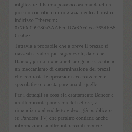
migliorare il karma possono ora mandarci un
piccolo contributo di ringraziamento al nostro
indirizzo Ethereum:
0x7f0d099780a3AAEcCD7a6AeCcae365dFB8
Cea6eF
Tuttavia è probabile che a breve il prezzo si
riassesti a valori più ragionevoli, dato che
Bancor, prima moneta nel suo genere, contiene
un meccanismo di determinazione dei prezzi
che contrasta le operazioni eccessivamente
speculative e questa pare una di quelle.
Per i dettagli su cosa sia esattamente Bancor e
un illuminante panorama del settore, vi
rimandiamo al suddetto video, già pubblicato
su Pandora TV, che peraltro contiene anche
informazioni su altre interessanti monete.