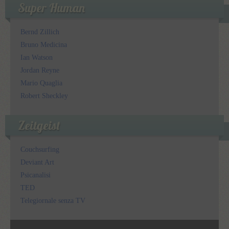
Super Human
Bernd Zillich
Bruno Medicina
Ian Watson
Jordan Reyne
Mario Quaglia
Robert Sheckley
Zeitgeist
Couchsurfing
Deviant Art
Psicanalisi
TED
Telegiornale senza TV