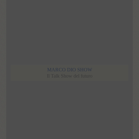
MARCO DIO SHOW
Il Talk Show del futuro