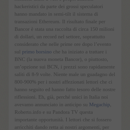
hackeristici da parte dei grossi speculatori
hanno mandato in semi-tilt il sistema di
transazioni Ethereum. Il risultato finale per
Bancor è stata una raccolta di circa 150 milioni
di dollari, un record nel settore, soprattutto
considerato che nelle prime ore dopo l’evento
sul
primo borsino
che ha iniziato a trattare i
BNC (la nuova moneta Bancor), o piuttosto,
un’opzione sui BCN, i prezzi sono rapidamente
saliti di 8-9 volte. Niente male un guadagno del
800-900% per i nostri affezionati lettori che ci
hanno seguito ed hanno fatto tesoro delle nostre
riflessioni. Eh, già, perché unici in Italia noi
avevamo annunciato in anticipo su
Megachip
,
Roberto.info e su Pandora TV questa
importante opportunità. I lettori che si fossero
arricchiti dando retta ai nostri argomenti, per