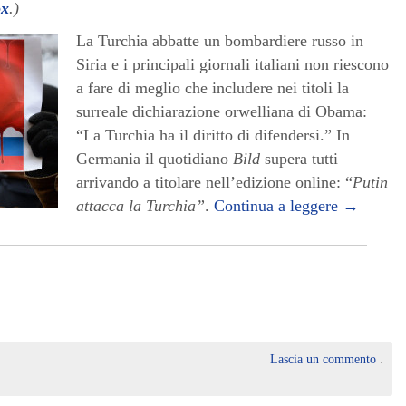
ox
.)
La Turchia abbatte un bombardiere russo in
Siria e i principali giornali italiani non riescono
a fare di meglio che includere nei titoli la
surreale dichiarazione orwelliana di Obama:
“La Turchia ha il diritto di difendersi.” In
Germania il quotidiano
Bild
supera tutti
arrivando a titolare nell’edizione online: “
Putin
attacca la Turchia”
.
Continua a leggere
→
Lascia un commento
.