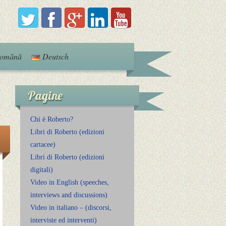
omână
Deutsch
Pagine
Chi è Roberto?
Libri di Roberto (edizioni
cartacee)
Libri di Roberto (edizioni
digitali)
Video in English (speeches,
interviews and discussions)
Video in italiano – (discorsi,
interviste ed interventi)