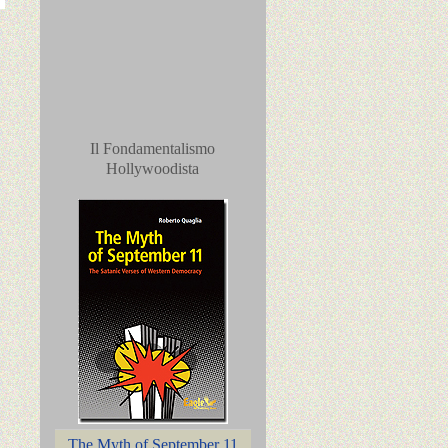
Il Fondamentalismo
Hollywoodista
The Myth of September 11