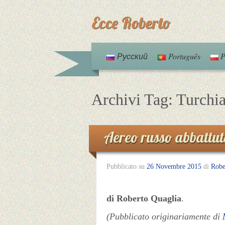
Ecce Roberto
Русский
Português
P
Archivi Tag:
Turchi
Aereo russo abbattuto
Pubblicato su
26 Novembre 2015
di
Robe
di Roberto Quaglia
.
(Pubblicato originariamente di