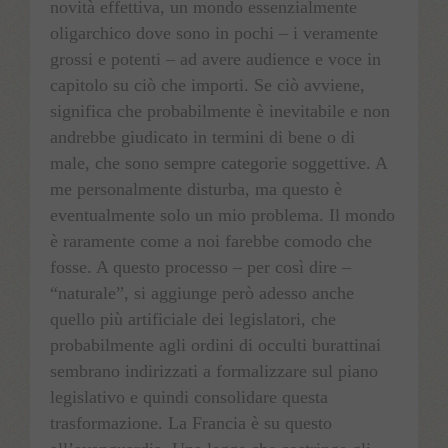
novità effettiva, un mondo essenzialmente
oligarchico dove sono in pochi – i veramente
grossi e potenti – ad avere audience e voce in
capitolo su ciò che importi. Se ciò avviene,
significa che probabilmente è inevitabile e non
andrebbe giudicato in termini di bene o di
male, che sono sempre categorie soggettive. A
me personalmente disturba, ma questo è
eventualmente solo un mio problema. Il mondo
è raramente come a noi farebbe comodo che
fosse. A questo processo – per così dire –
“naturale”, si aggiunge però adesso anche
quello più artificiale dei legislatori, che
probabilmente agli ordini di occulti burattinai
sembrano indirizzati a formalizzare sul piano
legislativo e quindi consolidare questa
trasformazione. La Francia è su questo