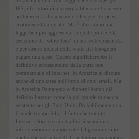
all’avanguardia. Una legge che costringe gli
IPS, i fornitori di accesso, a bloccare l’accesso
ad Internet a chi si scambi files peer-to-peer,
costituisce l’antipasto. Ma è allo studio una
legge ben più aggressiva, la quale prevede la
creazione di “white lists” di siti web consentiti,
e per essere inclusi nella white list bisognerà
pagare una tassa. Questo significherebbe il
definitivo affossamento della parte non
commerciale di Internet. In America si discute
anche di una tassa sull’invio di ogni email. Ma
in America Pentagono o dintorni hanno già
definito Internet come la più grande minaccia
esistente per gli Stati Uniti. Probabilmente non
li rende troppo felici il fatto che tramite
Internet i loro stessi cittadini si scambino
informazioni non approvate dal governo, tipo
quelle che sui fatti dell’11 settembre raccontano