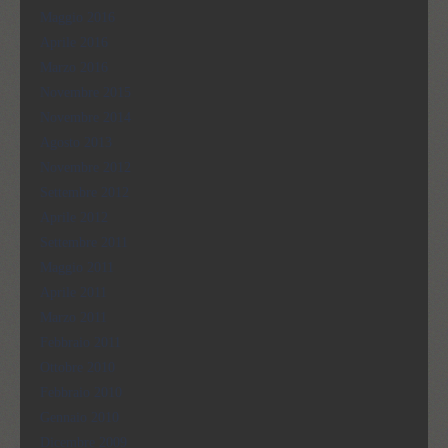
Maggio 2016
Aprile 2016
Marzo 2016
Novembre 2015
Novembre 2014
Agosto 2013
Novembre 2012
Settembre 2012
Aprile 2012
Settembre 2011
Maggio 2011
Aprile 2011
Marzo 2011
Febbraio 2011
Ottobre 2010
Febbraio 2010
Gennaio 2010
Dicembre 2009