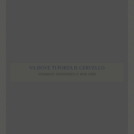
VA DOVE TI PORTA IL CERVELLO
romanzo umoristico e non solo