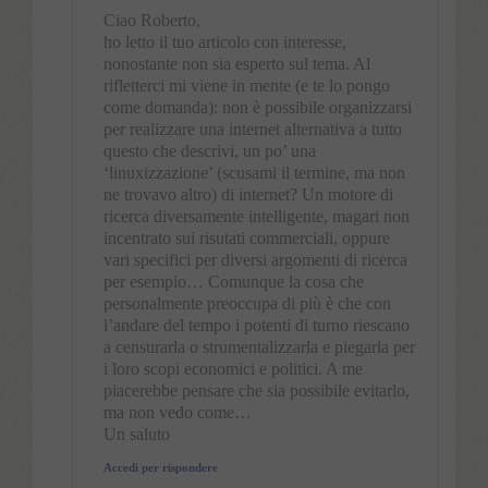
Ciao Roberto,
ho letto il tuo articolo con interesse,
nonostante non sia esperto sul tema. Al
rifletterci mi viene in mente (e te lo pongo
come domanda): non è possibile organizzarsi
per realizzare una internet alternativa a tutto
questo che descrivi, un po’ una
‘linuxizzazione’ (scusami il termine, ma non
ne trovavo altro) di internet? Un motore di
ricerca diversamente intelligente, magari non
incentrato sui risutati commerciali, oppure
vari specifici per diversi argomenti di ricerca
per esempio… Comunque la cosa che
personalmente preoccupa di più è che con
l’andare del tempo i potenti di turno riescano
a censurarla o strumentalizzarla e piegarla per
i loro scopi economici e politici. A me
piacerebbe pensare che sia possibile evitarlo,
ma non vedo come…
Un saluto
Accedi per rispondere