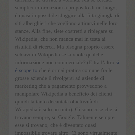
semplici informazioni a proposito di un luogo,
è quasi impossibile sfuggire alla fitta giungla di
siti alberghieri che vogliono attirarvi nelle loro
stanze. Alla fine, siete costretti a ripiegare su
Wikipedia, che non manca mai in testa ai
risultati di ricerca. Ma bisogna proprio essere
schiavi di Wikipedia se si vuole qualche
informazione non commerciale? (E tra l’altro
si
è scoperto
che è ormai pratica comune fra le
grosse aziende il rivolgersi ad aziende di
marketing che a pagamento provvedono a
manipolare Wikipedia a beneficio dei clienti –
quindi la tanto decantata obiettività di
Wikipedia è solo un mito). Ci sono cose che si
trovano sempre, su Google. Talmente sempre
esse si trovano, che è diventato quasi
impossibile trovare altro. Ci sono virtualmente