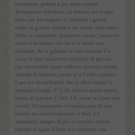
certamente geniale e per molto tempo
decisamente efficiente, ha tuttavia nel tempo
finito per privilegiare (e formare) i grandi
centri di gravità attorno a cui ormai ruota tutto.
Nulla di innaturale, dopotutto, anche l’universo
stesso è diventato ciò che è in modo non
dissimile. Se le galassie si sono formate è a
causa di quel misterioso principio di gravità
che ora sembra essere efficace pure nel mondo
virtuale di Internet, anche se a livello cosmico
è per ora da escludersi che ci abbia messo lo
zampino Google. C’è chi chiama questa nuova
forma di Internet il Web 2.0, come se fosse una
novità. Tecnicamente si tratterrà pure di una
novità, ma concettualmente il Web 2.0
assomiglia sempre di più al vecchio mondo
rispetto al quale il Web 1.0 costituiva una