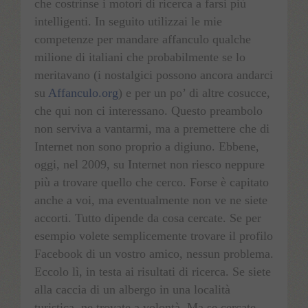
che costrinse i motori di ricerca a farsi più
intelligenti. In seguito utilizzai le mie
competenze per mandare affanculo qualche
milione di italiani che probabilmente se lo
meritavano (i nostalgici possono ancora andarci
su
Affanculo.org
) e per un po’ di altre cosucce,
che qui non ci interessano. Questo preambolo
non serviva a vantarmi, ma a premettere che di
Internet non sono proprio a digiuno. Ebbene,
oggi, nel 2009, su Internet non riesco neppure
più a trovare quello che cerco. Forse è capitato
anche a voi, ma eventualmente non ve ne siete
accorti. Tutto dipende da cosa cercate. Se per
esempio volete semplicemente trovare il profilo
Facebook di un vostro amico, nessun problema.
Eccolo lì, in testa ai risultati di ricerca. Se siete
alla caccia di un albergo in una località
turistica, ne trovate a volontà. Ma se cercate