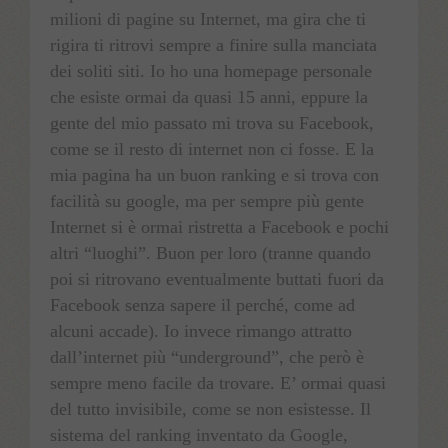
milioni di pagine su Internet, ma gira che ti
rigira ti ritrovi sempre a finire sulla manciata
dei soliti siti. Io ho una homepage personale
che esiste ormai da quasi 15 anni, eppure la
gente del mio passato mi trova su Facebook,
come se il resto di internet non ci fosse. E la
mia pagina ha un buon ranking e si trova con
facilità su google, ma per sempre più gente
Internet si è ormai ristretta a Facebook e pochi
altri “luoghi”. Buon per loro (tranne quando
poi si ritrovano eventualmente buttati fuori da
Facebook senza sapere il perché, come ad
alcuni accade). Io invece rimango attratto
dall’internet più “underground”, che però è
sempre meno facile da trovare. E’ ormai quasi
del tutto invisibile, come se non esistesse. Il
sistema del ranking inventato da Google,