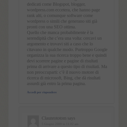
dedicati come Blogspot, blogger,
wordpress.com eccetera, che hanno page
rank alti, o comunque software come
wordpress o simili che generano siti già
pronti con una SEO ottima.
Quello che manca probabilmente è la
serendipità che c’era una volta: cercavi un
argomento e trovavi siti a caso che lo
citavano in qualche modo. Purtroppo Google
organizza la sua ricerca troppo bene e quindi
devi scorrere pagine e pagine di risultati
prima di arrivare a questo tipo di risultati. Ma
non preoccuparti: c’è il nuovo motore di
ricerca di microsoft, Bing, che dà risultati
assurdi già entro la prima pagina.
Accedi per rispondere
Claunrototom
says
5 Giugno 2009 in 11:02 am