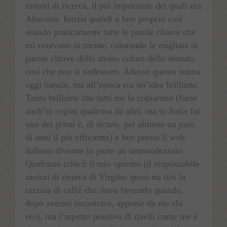
motori di ricerca, il più importante dei quali era
Altavista. Iniziai quindi a fare proprio così
usando praticamente tutte le parole chiave che
mi venivano in mente, colorando le migliaia di
parole chiave dello stesso colore dello sfondo,
così che non si vedessero. Adesso questo suona
oggi banale, ma all’epoca era un’idea brillante.
Tanto brillante che tutti me la copiarono (forse
anch’io copiai qualcosa da altri, ma in Italia fui
uno dei primi e, di sicuro, per almeno un paio
di anni il più efficiente) e ben presto il web
italiano divenne in parte un immondezzaio.
Qualcuno criticò il mio operato (il responsabile
motori di ricerca di Virgilio quasi mi tirò la
tazzina di caffé che stava bevendo quando,
dopo avermi incontraro, apprese da me chi
ero), ma l’aspetto positivo di quelli come me è