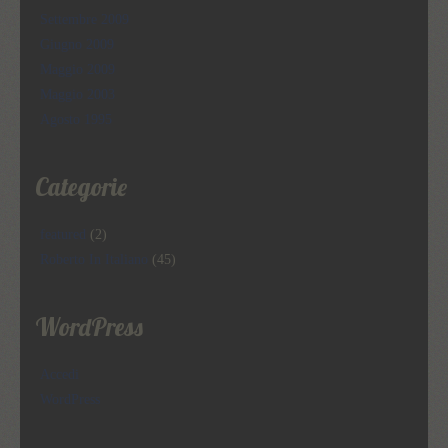
Settembre 2009
Giugno 2009
Maggio 2009
Maggio 2003
Agosto 1995
Categorie
featured
(2)
Roberto In Italiano
(45)
WordPress
Accedi
WordPress