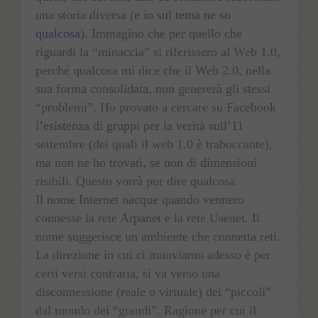
una storia diversa (
e io sul tema ne so
qualcosa
). Immagino che per quello che
riguardi la “minaccia” si riferissero al Web 1.0,
perché qualcosa mi dice che il Web 2.0, nella
sua forma consolidata, non genererà gli stessi
“problemi”. Ho provato a cercare su Facebook
l’esistenza di gruppi per la verità sull’11
settembre (dei quali il web 1.0 è traboccante),
ma non ne ho trovati, se non di dimensioni
risibili. Questo vorrà pur dire qualcosa.
Il nome Internet nacque quando vennero
connesse la rete Arpanet e la rete Usenet. Il
nome suggerisce un ambiente che connetta reti.
La direzione in cui ci muoviamo adesso è per
certi versi contraria, si va verso una
disconnessione (reale o virtuale) dei “piccoli”
dal mondo dei “grandi”. Ragione per cui il