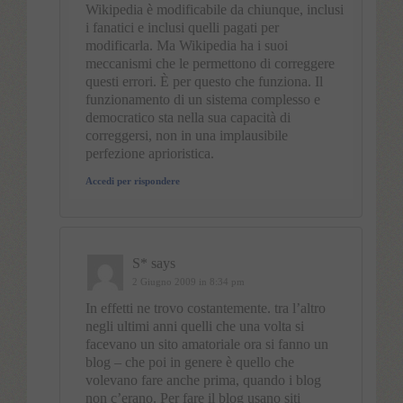
Wikipedia è modificabile da chiunque, inclusi
i fanatici e inclusi quelli pagati per
modificarla. Ma Wikipedia ha i suoi
meccanismi che le permettono di correggere
questi errori. È per questo che funziona. Il
funzionamento di un sistema complesso e
democratico sta nella sua capacità di
correggersi, non in una implausibile
perfezione aprioristica.
Accedi per rispondere
S*
says
2 Giugno 2009 in 8:34 pm
In effetti ne trovo costantemente. tra l’altro
negli ultimi anni quelli che una volta si
facevano un sito amatoriale ora si fanno un
blog – che poi in genere è quello che
volevano fare anche prima, quando i blog
non c’erano. Per fare il blog usano siti