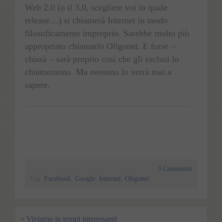
Web 2.0 (o il 3.0, scegliete voi in quale
release…) si chiamerà Internet in modo
filosoficamente improprio. Sarebbe molto più
appropriato chiamarlo Oligonet. E forse –
chissà – sarà proprio così che gli esclusi lo
chiameranno. Ma nessuno lo verrà mai a
sapere.
3 Commenti
Tag:
Facebook
,
Google
,
Internet
,
Oligonet
.
«
Viviamo in tempi interessanti