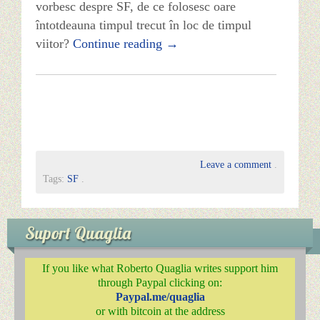
vorbesc despre SF, de ce folosesc oare
întotdeauna timpul trecut în loc de timpul
viitor?
Continue reading
→
Leave a comment
.
Tags:
SF
.
Suport Quaglia
If you like what Roberto Quaglia writes support him
through Paypal clicking on:
Paypal.me/quaglia
or with bitcoin at the address