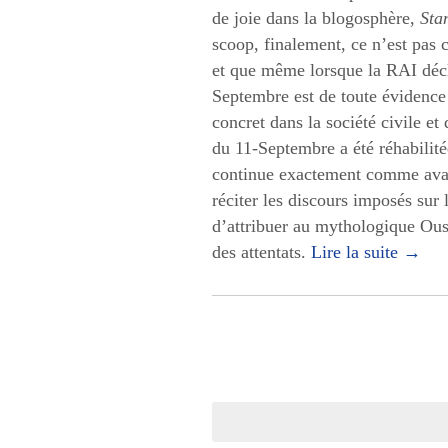
de joie dans la blogosphère,
Sta
scoop, finalement, ce n’est pas c
et que même lorsque la RAI décla
Septembre est de toute évidenc
concret dans la société civile et
du 11-Septembre a été réhabilitée
continue exactement comme avan
réciter les discours imposés sur 
d’attribuer au mythologique Ous
des attentats.
Lire la suite
→