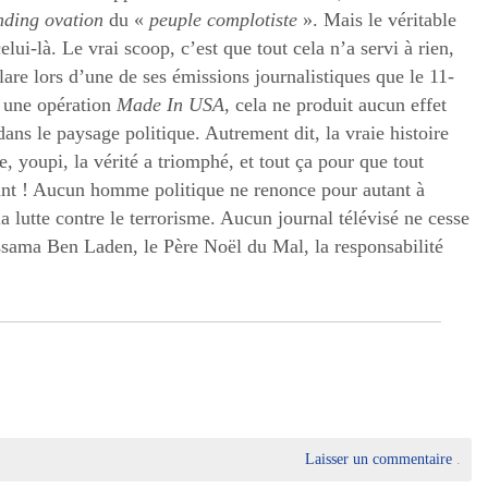
nding ovation
du «
peuple complotiste
». Mais le véritable
elui-là. Le vrai scoop, c’est que tout cela n’a servi à rien,
re lors d’une de ses émissions journalistiques que le 11-
e une opération
Made In USA
, cela ne produit aucun effet
 dans le paysage politique. Autrement dit, la vraie histoire
, youpi, la vérité a triomphé, et tout ça pour que tout
t ! Aucun homme politique ne renonce pour autant à
la lutte contre le terrorisme. Aucun journal télévisé ne cesse
sama Ben Laden, le Père Noël du Mal, la responsabilité
Laisser un commentaire
.